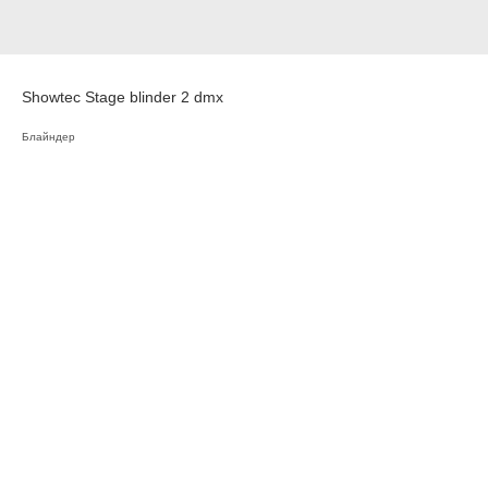
Showtec Stage blinder 2 dmx
Блайндер